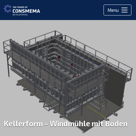
Menu
Kellerform – Windmühle mit Boden