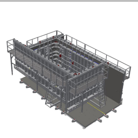
Previous
Next