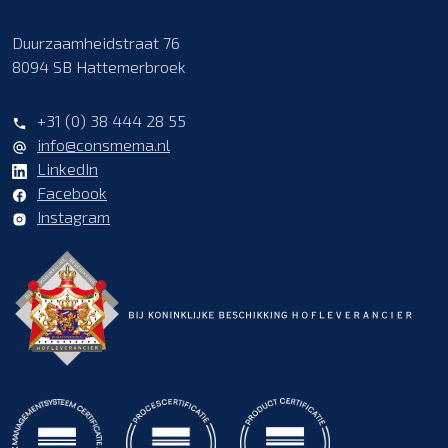
Duurzaamheidstraat 76
8094 SB Hattemerbroek
+31 (0) 38 444 28 55
info@consmema.nl
LinkedIn
Facebook
Instagram