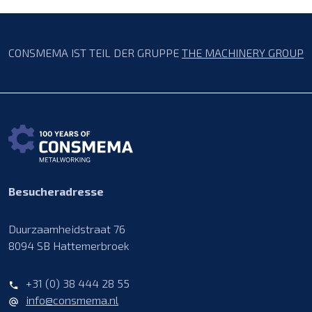
CONSMEMA IST TEIL DER GRUPPE
THE MACHINERY GROUP
Besucheradresse
Duurzaamheidstraat 76
8094 SB Hattemerbroek
+31 (0) 38 444 28 55
info@consmema.nl