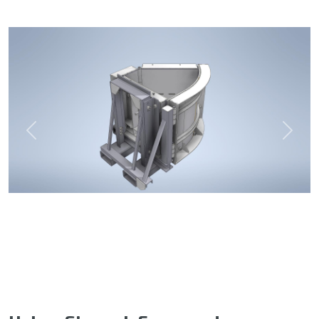
Previous
Next