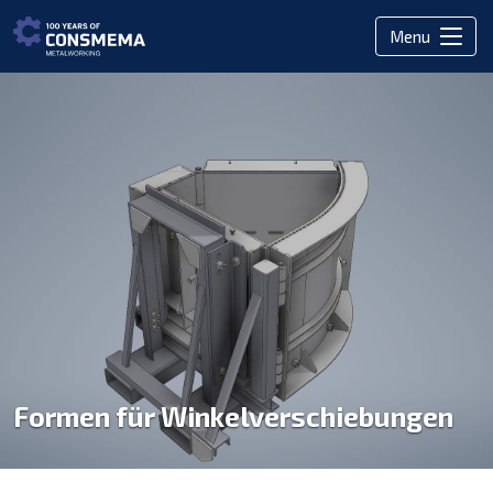
Menu
Formen für Winkelverschiebungen