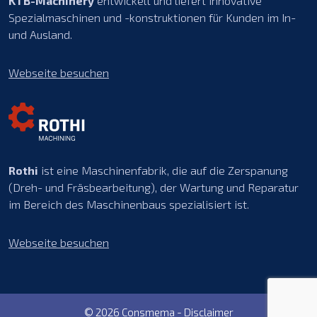
KTB-Machinery
entwickelt und liefert innovative
Spezialmaschinen und -konstruktionen für Kunden im In-
und Ausland.
Webseite besuchen
Rothi
ist eine Maschinenfabrik, die auf die Zerspanung
(Dreh- und Fräsbearbeitung), der Wartung und Reparatur
im Bereich des Maschinenbaus spezialisiert ist.
Webseite besuchen
© 2026 Consmema -
Disclaimer