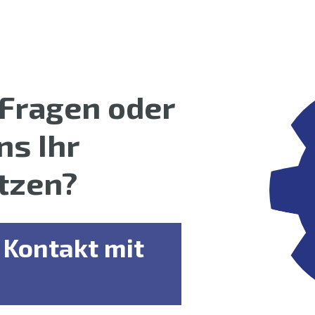
 Fragen oder
ns Ihr
tzen?
Kontakt mit