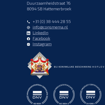
Duurzaamheidstraat 76
8094 SB Hattemerbroek
+31 (0) 38 444 28 55
info@consmema.nl
LinkedIn
Facebook
Instagram