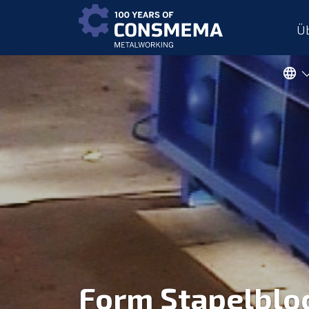
Üb
Form Stapelblo