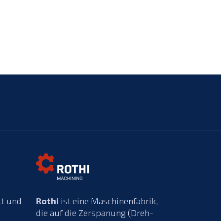
lt und
Rothi
ist eine Maschinenfabrik,
die auf die Zerspanung (Dreh-