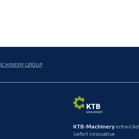
ACHINERY GROUP
KTB-Machinery
entwicke
liefert innovative