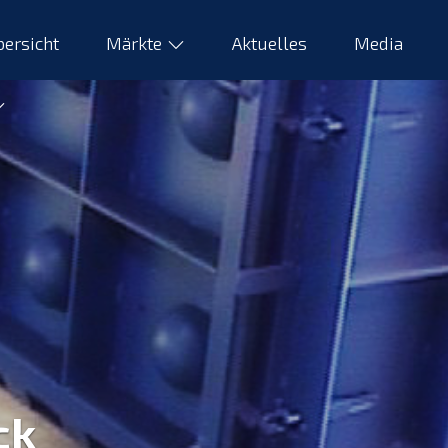
ersicht
Märkte
Aktuelles
Media
ck