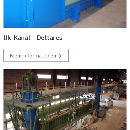
IJk-Kanal – Deltares
Mehr Informationen
Previous
Next