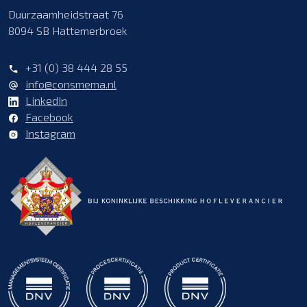
Duurzaamheidstraat 76
8094 SB Hattemerbroek
+31 (0) 38 444 28 55
info@consmema.nl
LinkedIn
Facebook
Instagram