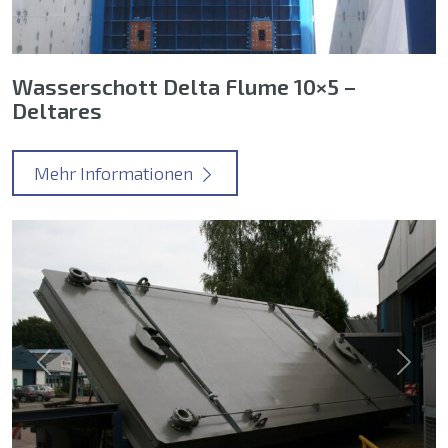
Wasserschott Delta Flume 10×5 –
Deltares
Mehr Informationen
Previous
Next