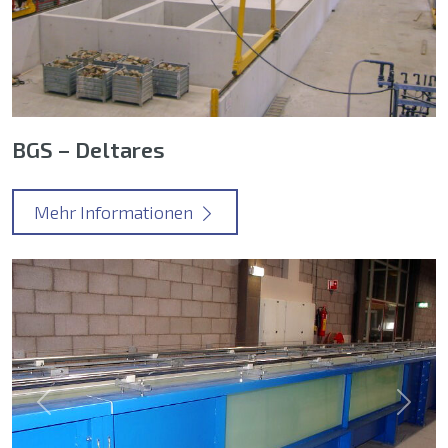
BGS – Deltares
Mehr Informationen
Previous
Next