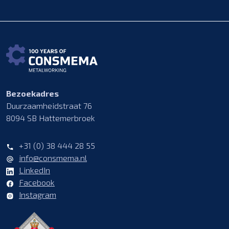
Bezoekadres
Duurzaamheidstraat 76
8094 SB Hattemerbroek
+31 (0) 38 444 28 55
info@consmema.nl
LinkedIn
Facebook
Instagram