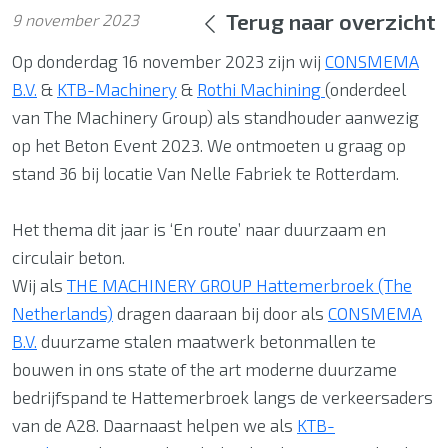
Terug naar overzicht
9 november 2023
Op donderdag 16 november 2023 zijn wij
CONSMEMA
B.V.
&
KTB-Machinery
&
Rothi Machining
(onderdeel
van The Machinery Group) als standhouder aanwezig
op het Beton Event 2023. We ontmoeten u graag op
stand 36 bij locatie Van Nelle Fabriek te Rotterdam.
Het thema dit jaar is ‘En route’ naar duurzaam en
circulair beton.
Wij als
THE MACHINERY GROUP Hattemerbroek (The
Netherlands)
dragen daaraan bij door als
CONSMEMA
B.V.
duurzame stalen maatwerk betonmallen te
bouwen in ons state of the art moderne duurzame
bedrijfspand te Hattemerbroek langs de verkeersaders
van de A28. Daarnaast helpen we als
KTB-