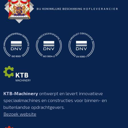
KTB-Machinery
ontwerpt en levert innovatieve
speciaalmachines en constructies voor binnen- en
buitenlandse opdrachtgevers.
Bezoek website