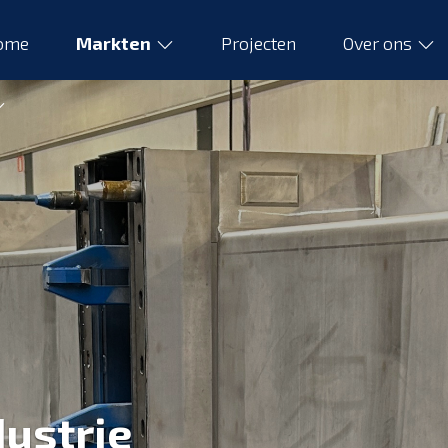
ome
Markten
Projecten
Over ons
ustrie