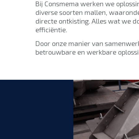
Bij Consmema werken we oplossi
diverse soorten mallen, waaronde
directe ontkisting. Alles wat we 
efficiëntie.
Door onze manier van samenwerke
betrouwbare en werkbare oplossin