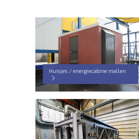
Huisjes / energiecabine mallen