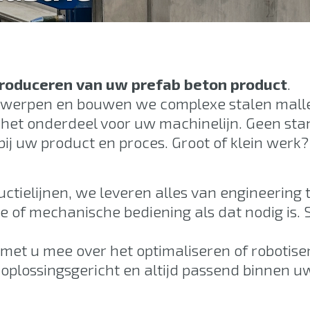
roduceren van uw prefab beton product
.
ntwerpen en bouwen we complexe stalen mall
 het onderdeel voor uw machinelijn. Geen st
j uw product en proces. Groot of klein werk?
ctielijnen, we leveren alles van engineering 
he of mechanische bediening als dat nodig is
et u mee over het optimaliseren of robotis
 oplossingsgericht en altijd passend binnen uw