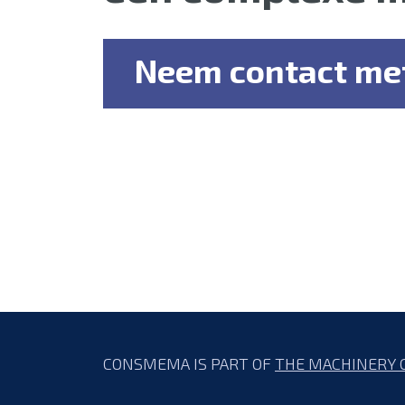
Neem contact met
CONSMEMA IS PART OF
THE MACHINERY 