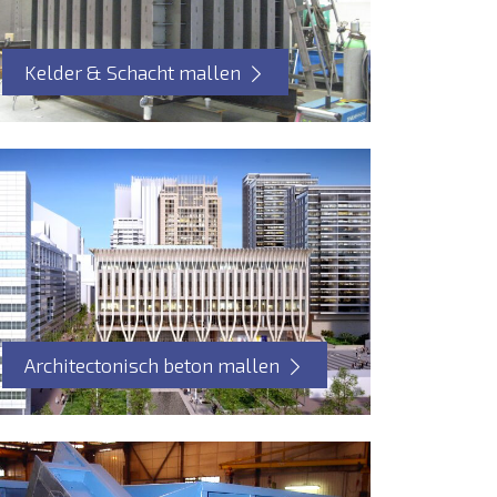
Kelder & Schacht mallen
Architectonisch beton mallen