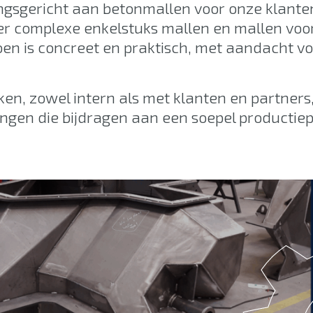
ngsgericht aan betonmallen voor onze klant
r complexe enkelstuks mallen en mallen voor
doen is concreet en praktisch, met aandacht vo
n, zowel intern als met klanten en partners
gen die bijdragen aan een soepel productiep