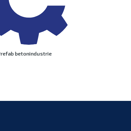
refab betonindustrie