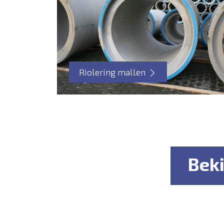
Riolering mallen
Beki