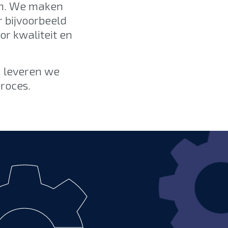
en. We maken
 bijvoorbeeld
or kwaliteit en
, leveren we
roces.