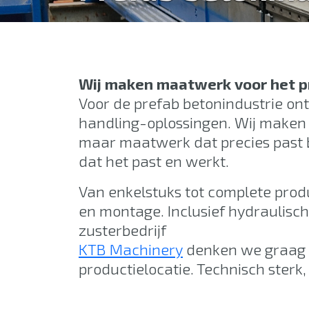
Wij maken maatwerk voor het p
Voor de prefab betonindustrie o
handling-oplossingen. Wij maken
maar maatwerk dat precies past bi
dat het past en werkt.
Van enkelstuks tot complete produ
en montage. Inclusief hydraulisc
zusterbedrijf
KTB Machinery
denken we graag m
productielocatie. Technisch sterk,