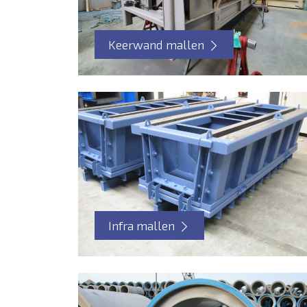
Keerwand mallen
Infra mallen