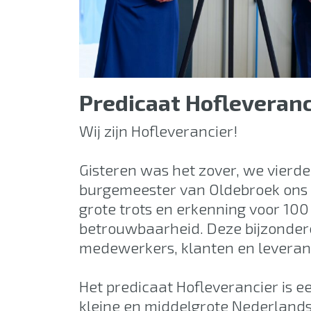
Predicaat Hofleveranc
Wij zijn Hofleverancier!
Gisteren was het zover, we vierden
burgemeester van Oldebroek ons h
grote trots en erkenning voor 1
betrouwbaarheid. Deze bijzondere
medewerkers, klanten en leveranc
Het predicaat Hofleverancier is e
kleine en middelgrote Nederland