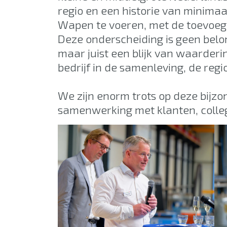
regio en een historie van minimaal
Wapen te voeren, met de toevoegin
Deze onderscheiding is geen belon
maar juist een blijk van waarderi
bedrijf in de samenleving, de regi
We zijn enorm trots op deze bijzo
samenwerking met klanten, colleg