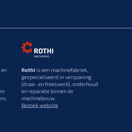
 en
Rothi
is een machinefabriek,
gespecialiseerd in verspaning
(draai- en freeswerk), onderhoud
en
en reparatie binnen de
rs.
machinebouw.
Bezoek website