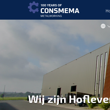
H
Wij zijn Hofleve