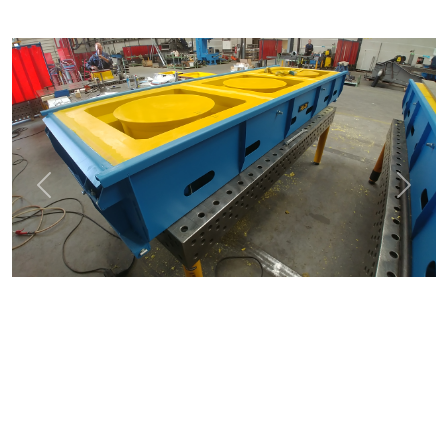
Previous
Next