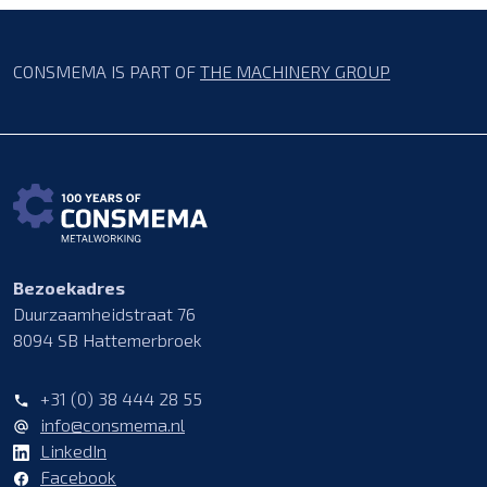
CONSMEMA IS PART OF
THE MACHINERY GROUP
Bezoekadres
Duurzaamheidstraat 76
8094 SB Hattemerbroek
+31 (0) 38 444 28 55
info@consmema.nl
LinkedIn
Facebook