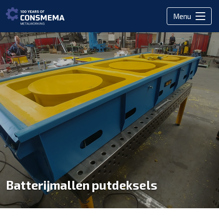
Menu
Batterijmallen putdeksels