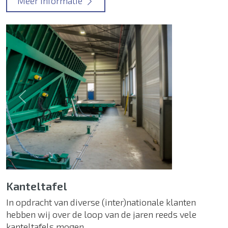
Meer informatie
Previous
Next
Kanteltafel
In opdracht van diverse (inter)nationale klanten
hebben wij over de loop van de jaren reeds vele
kanteltafels mogen…