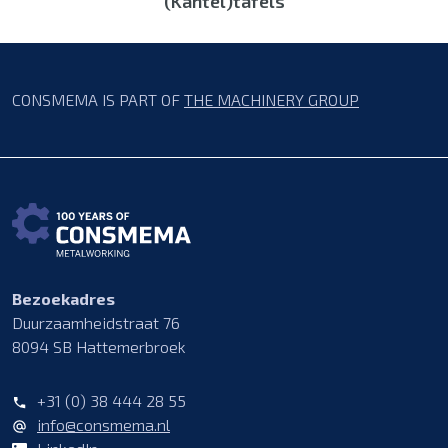
(Kantel)tafels
CONSMEMA IS PART OF
THE MACHINERY GROUP
Bezoekadres
Duurzaamheidstraat 76
8094 SB Hattemerbroek
+31 (0) 38 444 28 55
info@consmema.nl