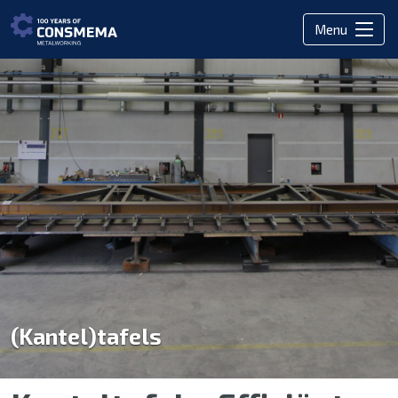
Menu
(Kantel)tafels