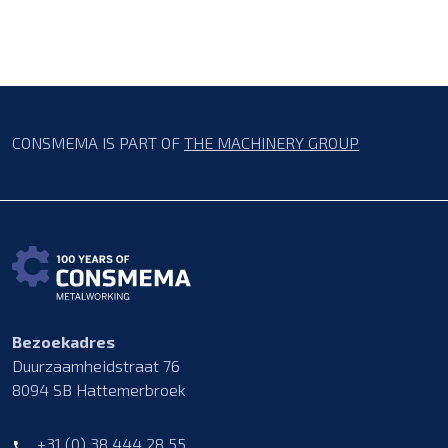
CONSMEMA IS PART OF
THE MACHINERY GROUP
Bezoekadres
Duurzaamheidstraat 76
8094 SB Hattemerbroek
+31 (0) 38 444 28 55