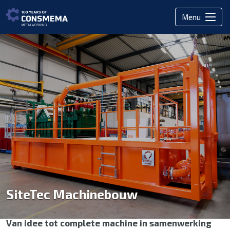
Menu
SiteTec Machinebouw
Van idee tot complete machine in samenwerking