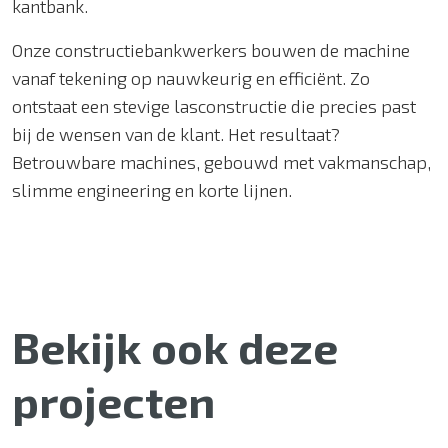
kantbank.
Onze constructiebankwerkers bouwen de machine
vanaf tekening op nauwkeurig en efficiënt. Zo
ontstaat een stevige lasconstructie die precies past
bij de wensen van de klant. Het resultaat?
Betrouwbare machines, gebouwd met vakmanschap,
slimme engineering en korte lijnen.
Bekijk ook deze
projecten