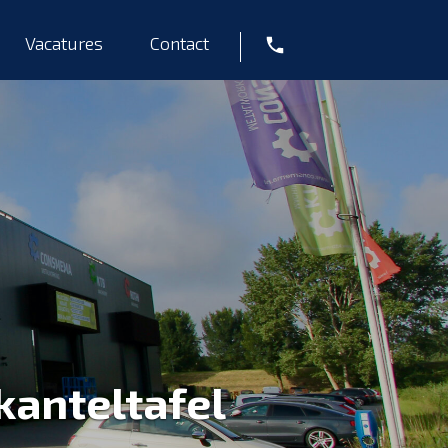
Vacatures
Contact
Tel
kanteltafel