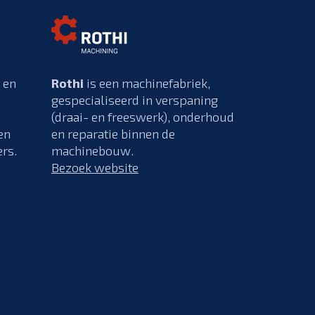
 en
Rothi
is een machinefabriek,
gespecialiseerd in verspaning
(draai- en freeswerk), onderhoud
en
en reparatie binnen de
rs.
machinebouw.
Bezoek website