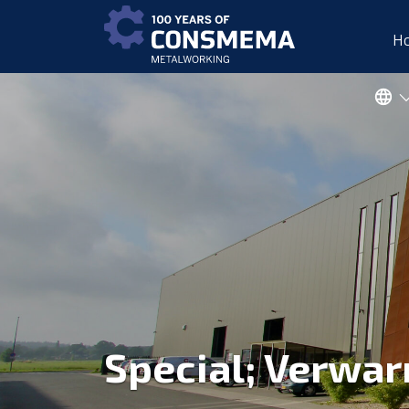
H
Special; Verwar