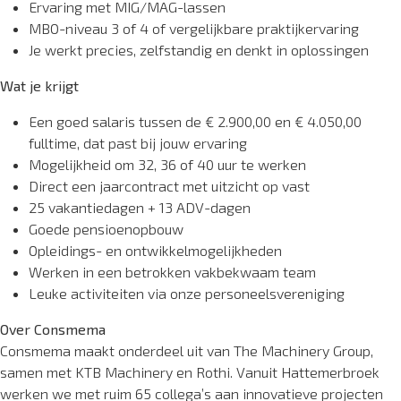
Ervaring met MIG/MAG-lassen
MBO-niveau 3 of 4 of vergelijkbare praktijkervaring
Je werkt precies, zelfstandig en denkt in oplossingen
Wat je krijgt
Een goed salaris tussen de € 2.900,00 en € 4.050,00
fulltime, dat past bij jouw ervaring
Mogelijkheid om 32, 36 of 40 uur te werken
Direct een jaarcontract met uitzicht op vast
25 vakantiedagen + 13 ADV-dagen
Goede pensioenopbouw
Opleidings- en ontwikkelmogelijkheden
Werken in een betrokken vakbekwaam team
Leuke activiteiten via onze personeelsvereniging
Over Consmema
Consmema maakt onderdeel uit van The Machinery Group,
samen met KTB Machinery en Rothi. Vanuit Hattemerbroek
werken we met ruim 65 collega’s aan innovatieve projecten